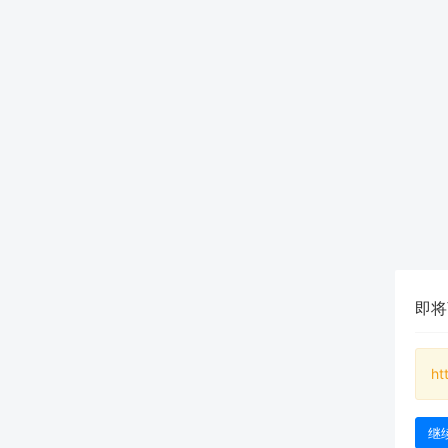
即将
ht
继