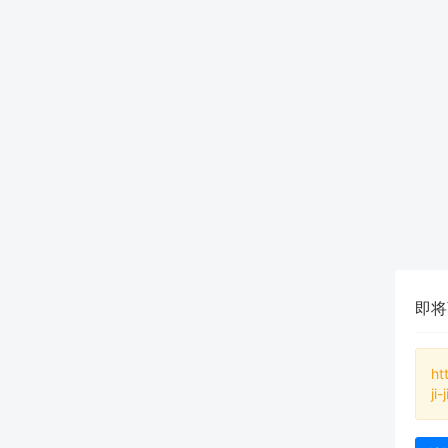
即将
ht
ji