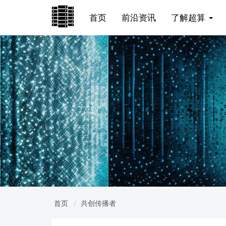
首页
前沿资讯
了解超算
首页
共创传播者