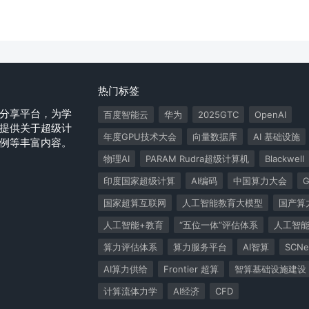
热门标签
分享平台，为学
百度智能云
华为
2025GTC
OpenAI
提供关于超级计
年度GPU技术大会
向量数据库
AI 基础设施
案例等丰富内容。
物理AI
PARAM Rudra超级计算机
Blackwell
印度国家超级计算
AI编码
中国算力大会
G
国家超算互联网
人工智能教育大模型
国产算
人工智能+教育
“五位一体”评估体系
人工智
算力评估体系
算力服务平台
AI智算
SCNe
AI算力供给
Frontier 超算
智算基础设施建设
计算流体力学
AI经济
CFD