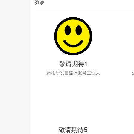
列表
敬请期待1
药物研发自媒体账号主理人
敬请期待5