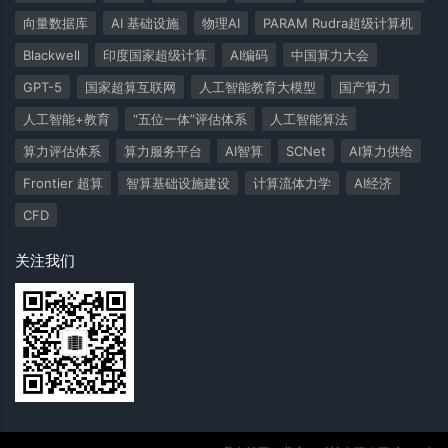
向量数据库
AI 基础设施
物理AI
PARAM Rudra超级计算机
Blackwell
印度国家超级计算
AI编码
中国算力大会
GPT-5
国家超算互联网
人工智能教育大模型
国产算力
人工智能+教育
“五位一体”评估体系
人工智能算法
算力评估体系
算力服务平台
AI智算
SCNet
AI算力供给
Frontier 超算
智算基础设施建设
计算流体力学
AI经济
CFD
关注我们