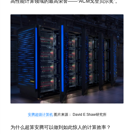
高性能计算领域的最高荣誉——“ACM戈登贝尔奖”。
安腾超级计算机
图片来源： David E Shaw研究所
为什么超算安腾可以做到如此惊人的计算效率？