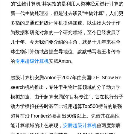
的“生物计算机”其实指的是利用人类神经元进行计算的
新一代生物处理器，但是过去谈及“生物计算”，人们更
多指的是通过超级计算机提供加速、以生物大分子作
为数据和研究对象的一个研究领域，至今已经发展了
几十年。今天我们要介绍的主角，就是十几年来在全
球生物计算领域占据主导地位、默默书写着王者传奇
的
专用超级计算机
安腾Anton。
超级计算机安腾Anton于2007年由美国D.E. Shaw Re
search机构推出，专注于生物计算领域的分子动力学
模拟加速。由于超算安腾的“目标专注”，它在执行分子
动力学模拟任务时甚至比通用超算Top500榜首的最强
超算前沿 Frontier还要高出50倍以上。凭借其在高性
能计算领域的出色表现，
安腾超级计算机
曾两度荣膺