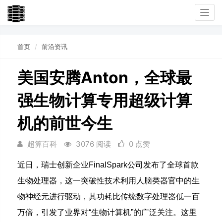
Togg
navi
首页
前沿资讯
美国安腾Anton，全球最
强生物计算专用超级计算
机的前世今生
超算百科
3076 阅读
0 点赞
近日，瑞士创新企业FinalSpark公司发布了全球首款
生物处理器，这一突破性技术利用人脑类器官中的生
物神经元进行驱动，其功耗比传统数字处理器低一百
万倍，引发了业界对“生物计算机”的广泛关注。这里