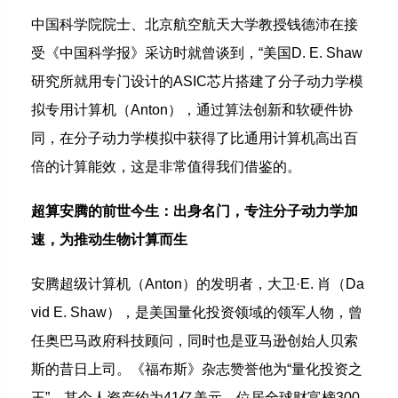
中国科学院院士、北京航空航天大学教授钱德沛在接
受《中国科学报》采访时就曾谈到，“美国D. E. Shaw
研究所就用专门设计的ASIC芯片搭建了分子动力学模
拟专用计算机（Anton），通过算法创新和软硬件协
同，在分子动力学模拟中获得了比通用计算机高出百
倍的计算能效，这是非常值得我们借鉴的。
超算安腾的前世今生：出身名门，专注分子动力学加
速，为推动生物计算而生
安腾超级计算机（Anton）的发明者，大卫·E. 肖（Da
vid E. Shaw），是美国量化投资领域的领军人物，曾
任奥巴马政府科技顾问，同时也是亚马逊创始人贝索
斯的昔日上司。《福布斯》杂志赞誉他为“量化投资之
王”，其个人资产约为41亿美元，位居全球财富榜300