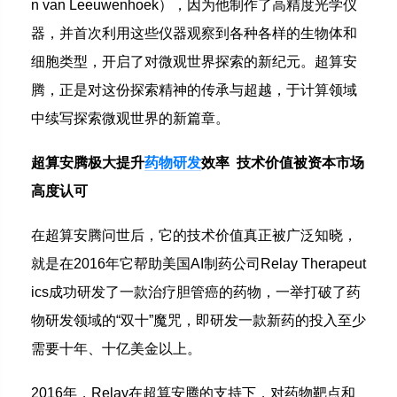
n van Leeuwenhoek），因为他制作了高精度光学仪
器，并首次利用这些仪器观察到各种各样的生物体和
细胞类型，开启了对微观世界探索的新纪元。超算安
腾，正是对这份探索精神的传承与超越，于计算领域
中续写探索微观世界的新篇章。
超算安腾极大提升
药物研发
效率 技术价值被资本市场
高度认可
在超算安腾问世后，它的技术价值真正被广泛知晓，
就是在2016年它帮助美国AI制药公司Relay Therapeut
ics成功研发了一款治疗胆管癌的药物，一举打破了药
物研发领域的“双十”魔咒，即研发一款新药的投入至少
需要十年、十亿美金以上。
2016年，Relay在超算安腾的支持下，对药物靶点和