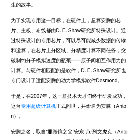
生的故事。
为了实现专用这一目标，在硬件上，超算安腾的芯
片、主板、布线都由D. E. Shaw研究所特殊设计。通
过特殊设计的专用芯片，可以尽可能减少数据的传输
和运算，在芯片上分区域、分精度计算不同任务，突
破制约分子模拟速度的瓶颈——原子间相互作用力的
计算。与硬件相匹配的是软件，D. E. Shaw研究所也
专门设计了适配安腾的动力学模拟软件Desmond。
于是，在2007年，这一群技术天才们终于研发成功，
这台
专用超级计算机
正式问世，并命名为安腾（Anto
n）。
安腾之名，取自“显微镜之父”安东·范·列文虎克（Anto