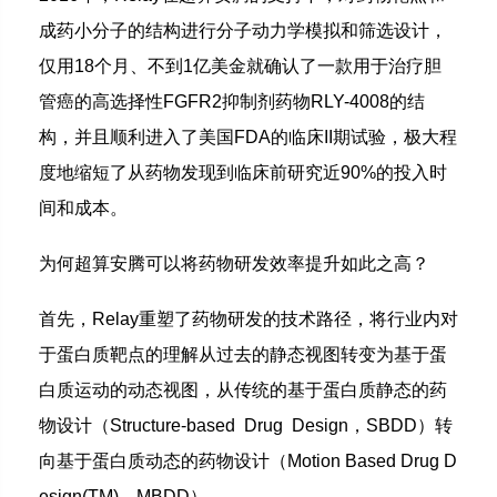
成药小分子的结构进行分子动力学模拟和筛选设计，
仅用18个月、不到1亿美金就确认了一款用于治疗胆
管癌的高选择性FGFR2抑制剂药物RLY-4008的结
构，并且顺利进入了美国FDA的临床II期试验，极大程
度地缩短了从药物发现到临床前研究近90%的投入时
间和成本。
为何超算安腾可以将药物研发效率提升如此之高？
首先，Relay重塑了药物研发的技术路径，将行业内对
于蛋白质靶点的理解从过去的静态视图转变为基于蛋
白质运动的动态视图，从传统的基于蛋白质静态的药
物设计（Structure-based Drug Design，SBDD）转
向基于蛋白质动态的药物设计（Motion Based Drug D
esign(TM)，MBDD）。