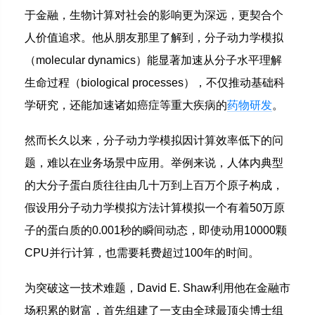
于金融，生物计算对社会的影响更为深远，更契合个
人价值追求。他从朋友那里了解到，分子动力学模拟
（molecular dynamics）能显著加速从分子水平理解
生命过程（biological processes），不仅推动基础科
学研究，还能加速诸如癌症等重大疾病的
药物研发
。
然而长久以来，分子动力学模拟因计算效率低下的问
题，难以在业务场景中应用。举例来说，人体内典型
的大分子蛋白质往往由几十万到上百万个原子构成，
假设用分子动力学模拟方法计算模拟一个有着50万原
子的蛋白质的0.001秒的瞬间动态，即使动用10000颗
CPU并行计算，也需要耗费超过100年的时间。
为突破这一技术难题，David E. Shaw利用他在金融市
场积累的财富，首先组建了一支由全球最顶尖博士组