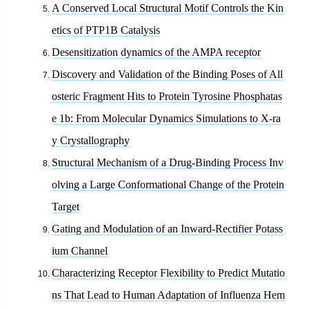
A Conserved Local Structural Motif Controls the Kin
etics of PTP1B Catalysis
Desensitization dynamics of the AMPA receptor
Discovery and Validation of the Binding Poses of All
osteric Fragment Hits to Protein Tyrosine Phosphatas
e 1b: From Molecular Dynamics Simulations to X-ra
y Crystallography
Structural Mechanism of a Drug-Binding Process Inv
olving a Large Conformational Change of the Protein
Target
Gating and Modulation of an Inward-Rectifier Potass
ium Channel
Characterizing Receptor Flexibility to Predict Mutatio
ns That Lead to Human Adaptation of Influenza Hem