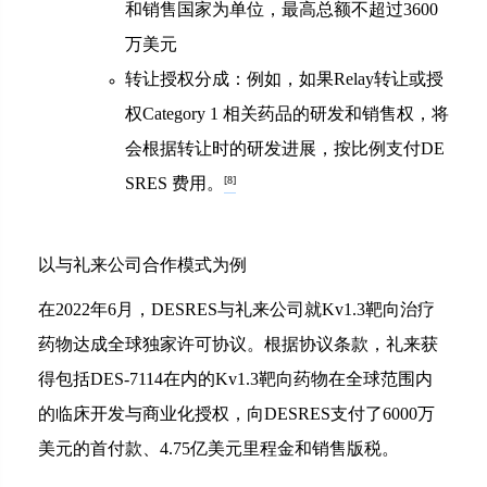
和销售国家为单位，最高总额不超过3600
万美元
转让授权分成：例如，如果Relay转让或授
权Category 1 相关药品的研发和销售权，将
会根据转让时的研发进展，按比例支付DE
SRES 费用。
[8]
以与礼来公司合作模式为例
在2022年6月，DESRES与礼来公司就Kv1.3靶向治疗
药物达成全球独家许可协议。根据协议条款，礼来获
得包括DES-7114在内的Kv1.3靶向药物在全球范围内
的临床开发与商业化授权，向DESRES支付了6000万
美元的首付款、4.75亿美元里程金和销售版税。