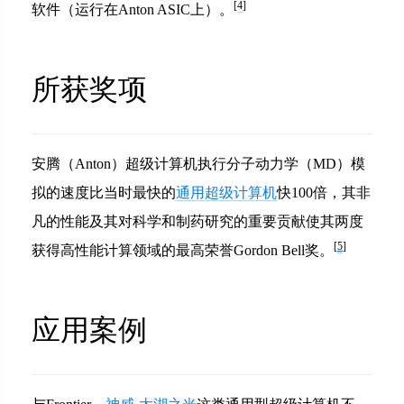
[
4
]
软件（运行在Anton ASIC上）。
所获奖项
安腾（Anton）超级计算机执行分子动力学（MD）模
拟的速度比当时最快的
通用超级计算机
快100倍，其非
凡的性能及其对科学和制药研究的重要贡献使其两度
[
5
]
获得高性能计算领域的最高荣誉Gordon Bell奖。
应用案例