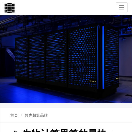
Togg
navi
首页
领先超算品牌