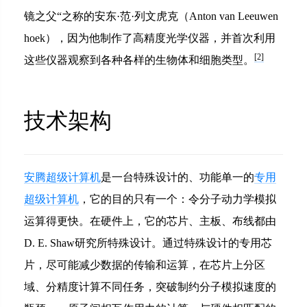
镜之父“之称的安东·范·列文虎克（Anton van Leeuwen
hoek），因为他制作了高精度光学仪器，并首次利用
[2]
这些仪器观察到各种各样的生物体和细胞类型。
技术架构
安腾超级计算机
是一台特殊设计的、功能单一的
专用
超级计算机
，它的目的只有一个：令分子动力学模拟
运算得更快。在硬件上，它的芯片、主板、布线都由
D. E. Shaw研究所特殊设计。通过特殊设计的专用芯
片，尽可能减少数据的传输和运算，在芯片上分区
域、分精度计算不同任务，突破制约分子模拟速度的