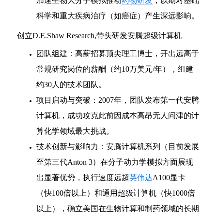
加速生物大分子模拟推动
药物研发
，以期对基础
科学和重大疾病治疗（如癌症）产生深远影响。
创立D.E.Shaw Research,带头研发安腾超级计算机
团队组建：高薪招募顶尖理工博士，开出远高于
常规研究岗位的薪酬（约10万美元/年），组建
约30人的技术团队。
项目启动与突破：2007年，团队发布第一代安腾
计算机，成功攻克此前因成本高昂无人问津的计
算化学领域最大挑战。
技术创新与影响力：安腾计算机系列（目前发展
至第三代Anton 3）在分子动力学模拟方面展现
出显著优势，执行速度远超
英伟达
A100显卡
（快100倍以上）和通用超级计算机（快1000倍
以上），确立美国在生物计算和制药领域的长期