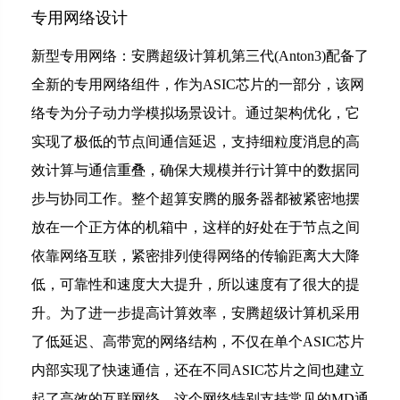
专用网络设计
新型专用网络：安腾超级计算机第三代(Anton3)配备了
全新的专用网络组件，作为ASIC芯片的一部分，该网
络专为分子动力学模拟场景设计。通过架构优化，它
实现了极低的节点间通信延迟，支持细粒度消息的高
效计算与通信重叠，确保大规模并行计算中的数据同
步与协同工作。整个超算安腾的服务器都被紧密地摆
放在一个正方体的机箱中，这样的好处在于节点之间
依靠网络互联，紧密排列使得网络的传输距离大大降
低，可靠性和速度大大提升，所以速度有了很大的提
升。为了进一步提高计算效率，安腾超级计算机采用
了低延迟、高带宽的网络结构，不仅在单个ASIC芯片
内部实现了快速通信，还在不同ASIC芯片之间也建立
起了高效的互联网络。这个网络特别支持常见的MD通