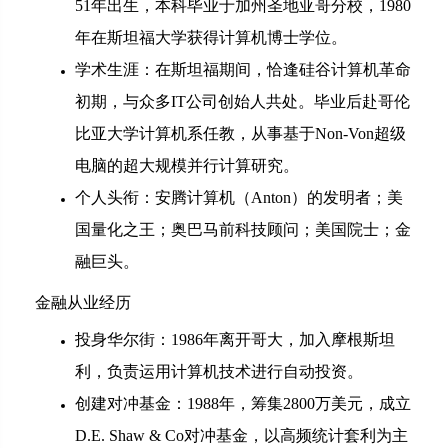
51年出生，本科毕业于加州圣地亚哥分校，1980
年在斯坦福大学获得计算机博士学位。
学术生涯：在斯坦福期间，恰逢硅谷计算机革命
初期，与众多IT公司创始人共处。毕业后赴哥伦
比亚大学计算机系任教，从事基于Non-Von超级
电脑的超大规模并行计算研究。
个人头衔：安腾计算机（Anton）的发明者；美
国量化之王；奥巴马前科技顾问；美国院士；金
融巨头。
金融从业经历
投身华尔街：1986年离开哥大，加入摩根斯坦
利，负责运用计算机技术进行自动投资。
创建对冲基金：1988年，筹集2800万美元，成立
D.E. Shaw & Co对冲基金，以高频统计套利为主