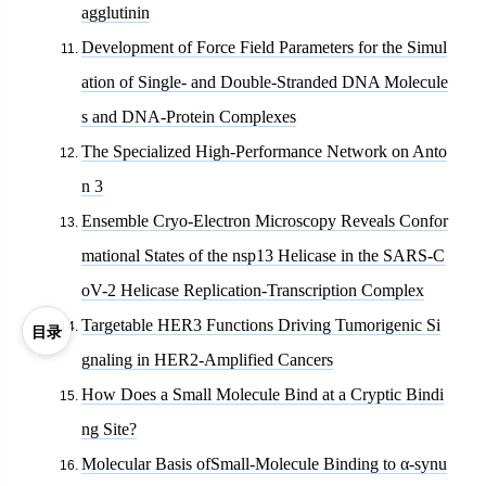
agglutinin
Development of Force Field Parameters for the Simul
ation of Single- and Double-Stranded DNA Molecule
s and DNA-Protein Complexes
The Specialized High-Performance Network on Anto
n 3
Ensemble Cryo-Electron Microscopy Reveals Confor
mational States of the nsp13 Helicase in the SARS-C
oV-2 Helicase Replication-Transcription Complex
Targetable HER3 Functions Driving Tumorigenic Si
目录
gnaling in HER2-Amplified Cancers
How Does a Small Molecule Bind at a Cryptic Bindi
ng Site?
Molecular Basis ofSmall-Molecule Binding to α-synu