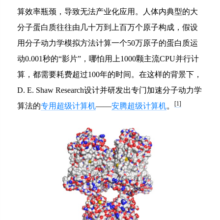
算效率瓶颈，导致无法产业化应用。人体内典型的大
分子蛋白质往往由几十万到上百万个原子构成，假设
用分子动力学模拟方法计算一个50万原子的蛋白质运
动0.001秒的“影片”，哪怕用上1000颗主流CPU并行计
算，都需要耗费超过100年的时间。在这样的背景下，
D. E. Shaw Research设计并研发出专门加速分子动力学
[1]
算法的
专用超级计算机
——
安腾超级计算机
。