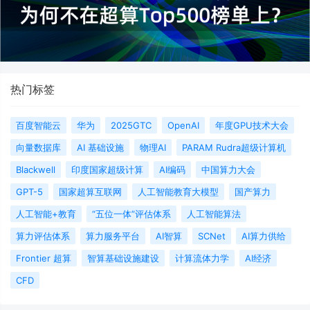
热门标签
百度智能云
华为
2025GTC
OpenAI
年度GPU技术大会
向量数据库
AI 基础设施
物理AI
PARAM Rudra超级计算机
Blackwell
印度国家超级计算
AI编码
中国算力大会
GPT-5
国家超算互联网
人工智能教育大模型
国产算力
人工智能+教育
“五位一体”评估体系
人工智能算法
算力评估体系
算力服务平台
AI智算
SCNet
AI算力供给
Frontier 超算
智算基础设施建设
计算流体力学
AI经济
CFD