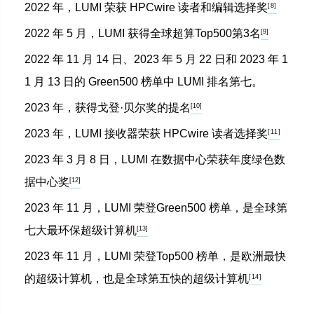
2022 年，
LUMI
荣获 HPCwire 读者和编
辑选择奖
[8]
2
022 年 5 月，
LUMI
获得全球超算Top500第3名
[9]
2022 年 11 月 14 日、2023 年 5 月 22 日和 2023 年 1
1 月 13 日的 Green500 榜单中
LUMI
排名第七。
2023 年，获得戈登·贝尔奖的提名
[10]
2023 年，
LUMI 接收器荣获 HPCwire 读者选择奖
[11]
2023 年 3 月 8 日，
LUMI 在
数据中心荣获年度绿色数
据中心奖
[12]
2023 年 11 月，
LUMI
荣登
Green500 榜单，
是全球第
七大最环保超级计算机
[13]
2023 年 11 月，
LUMI
荣登Top500 榜单
，是欧洲最快
的超级计算机，也是全球第五快的超级计算机
[14]