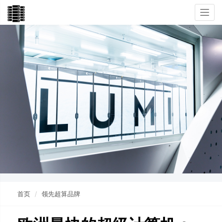
Togg
navi
首页
领先超算品牌