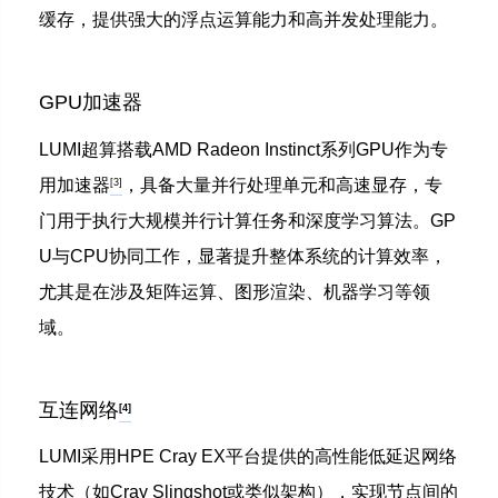
缓存，提供强大的浮点运算能力和高并发处理能力。
GPU加速器
LUMI超算搭载AMD Radeon Instinct系列GPU作为专
用加速器
，具备大量并行处理单元和高速显存，专
[3]
门用于执行大规模并行计算任务和深度学习算法。GP
U与CPU协同工作，显著提升整体系统的计算效率，
尤其是在涉及矩阵运算、图形渲染、机器学习等领
域。
互连网络
[4]
LUMI采用HPE Cray EX平台提供的高性能低延迟网络
技术（如Cray Slingshot或类似架构），实现节点间的