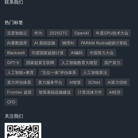
联系我们
热门标签
百度智能云
华为
2025GTC
OpenAI
年度GPU技术大会
向量数据库
AI 基础设施
物理AI
PARAM Rudra超级计算机
Blackwell
印度国家超级计算
AI编码
中国算力大会
GPT-5
国家超算互联网
人工智能教育大模型
国产算力
人工智能+教育
“五位一体”评估体系
人工智能算法
算力评估体系
算力服务平台
AI智算
SCNet
AI算力供给
Frontier 超算
智算基础设施建设
计算流体力学
AI经济
CFD
关注我们