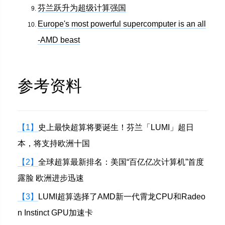
芬兰跃升为超级计算强国
Europe's most powerful supercomputer is an all
-AMD beast
参考资料
【1】
史上最快超算将要诞生！芬兰「LUMI」超日
本，将支持欧洲十国
【2】
全球超算最新排名：美国“百亿亿次计算机”首度
露脸 欧洲进步迅速
【3】
LUMI超算选择了AMD新一代霄龙CPU和Radeo
n Instinct GPU加速卡