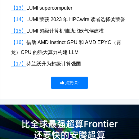
【13】
LUMI supercomputer
【14】
LUMI 荣获 2023 年 HPCwire 读者选择奖荣誉
【15】
LUMI 超级计算机辅助北欧气候建模
【16】
借助 AMD Instinct GPU 和 AMD EPYC（霄
龙）CPU 的强大算力构建 LLM
【17】
芬兰跃升为超级计算强国
点赞(
0
)